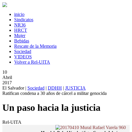
inicio
Sindicatos
NR36
HRCT
Mujer
Bebidas
Rescate de la Memoria
Sociedad
VIDEOS
Volver a Rel-UITA
10
Abril
2017
El Salvador |
Sociedad
|
DDHH
|
JUSTICIA
Ratifican condena a 30 años de cárcel a militar genocida
Un paso hacia la justicia
Rel-UITA