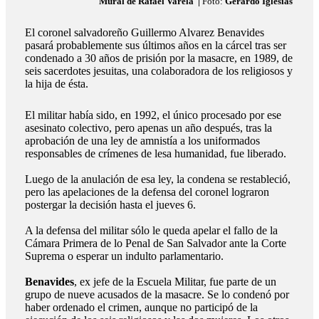
Mural de Rafael Varela |
Foto:
Gerardo Iglesias
El coronel salvadoreño Guillermo Alvarez Benavides
pasará probablemente sus últimos años en la cárcel tras ser
condenado a 30 años de prisión por la masacre, en 1989, de
seis sacerdotes jesuitas, una colaboradora de los religiosos y
la hija de ésta.
El militar había sido, en 1992, el único procesado por ese
asesinato colectivo, pero apenas un año después, tras la
aprobación de una ley de amnistía a los uniformados
responsables de crímenes de lesa humanidad, fue liberado.
Luego de la anulación de esa ley, la condena se restableció,
pero las apelaciones de la defensa del coronel lograron
postergar la decisión hasta el jueves 6.
A la defensa del militar sólo le queda apelar el fallo de la
Cámara Primera de lo Penal de San Salvador ante la Corte
Suprema o esperar un indulto parlamentario.
Benavides
, ex jefe de la Escuela Militar, fue parte de un
grupo de nueve acusados de la masacre. Se lo condenó por
haber ordenado el crimen, aunque no participó de la